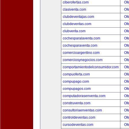
ciberofertas.com
Ofe
clasiventa.com
Ofe
clubdeventajas.com
Ofe
clubdeventas.com
Ofe
clubventa.com
Ofe
cochesparalaventa.com
Ofe
cochesparaventa.com
Ofe
comercioargentino.com
Ofe
comerciosynegocios.com
Ofe
comportamientodelconsumidor.com
Ofe
compuoferta.com
Ofe
compupago.com
Ofe
compupagos.com
Ofe
computadorasenventa.com
Ofe
construventa.com
Ofe
consultoriaenventas.com
Ofe
controldeventas.com
Ofe
cursodeventas.com
Ofe