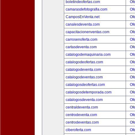
boletindeofertas.com
Ofe
camarasdefotografia.com
Ofe
CamposEnVenta.net
Ofe
canalesdeventa.com
Ofe
capacitacionenventas.com
Ofe
carrosenoferta.com
Ofe
cartasdeventa.com
Ofe
catalogodemaquinaria.com
Ofe
catalogodeofertas.com
Ofe
catalogodeventa.com
Ofe
catalogodeventas.com
Ofe
catalogosdeofertas.com
Ofe
catalogosdetemporada.com
Ofe
catalogosdeventa.com
Ofe
centraldeventa.com
Ofe
centrodeventa.com
Ofe
centrodeventas.com
Ofe
ciberoferta.com
Ofe