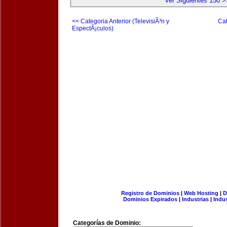
Ver Siguientes 150 >
<< Categoria Anterior (TelevisiÃ³n y
Cat
EspectÃ¡culos)
Registro de Dominios
|
Web Hosting
|
D
Dominios Expirados
|
Industrias
|
Indu
Categorías de Dominio: