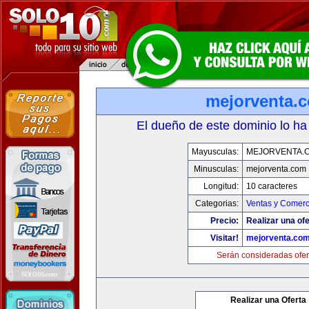
mejorventa.
El dueño de este dominio lo ha
Mayusculas:
MEJORVENTA.
Minusculas:
mejorventa.com
Longitud:
10 caracteres
Categorias:
Ventas y Comerc
Precio:
Realizar una ofe
Visitar!
mejorventa.co
Serán consideradas ofer
Realizar una Oferta