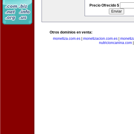
Precio Ofrecido $
Otros dominios en venta:
monetiza.com.es
|
monetizacion.com.es
|
monetiz
nutricioncanina.com
|