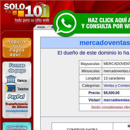
mercadoventa
El dueño de este dominio lo ha
Mayusculas:
MERCADOVENT
Minusculas:
mercadoventas.
Longitud:
13 caracteres
Categorias:
Ventas y Comerc
Precio:
$9,500.00
Visitar!
mercadoventas
Serán consideradas ofer
R