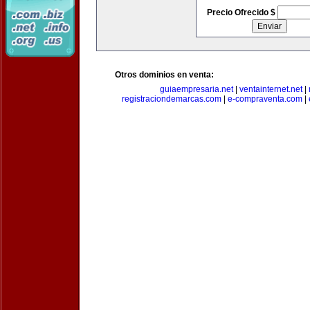
Precio Ofrecido $
Otros dominios en venta:
guiaempresaria.net
|
ventainternet.net
|
registraciondemarcas.com
|
e-compraventa.com
|