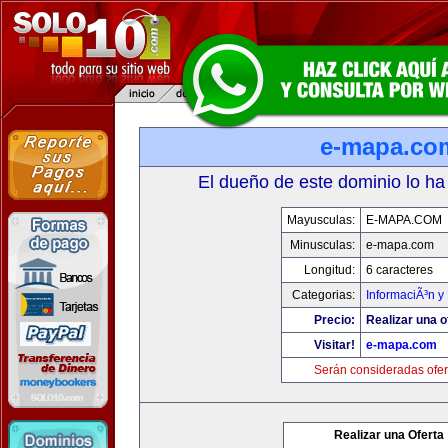
e-mapa.co
El dueño de este dominio lo ha
Mayusculas:
E-MAPA.COM
Minusculas:
e-mapa.com
Longitud:
6 caracteres
Categorias:
InformaciÃ³n y 
Precio:
Realizar una o
Visitar!
e-mapa.com
Serán consideradas ofer
Realizar una Oferta