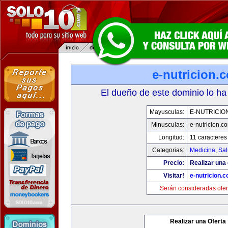
e-nutricion.
El dueño de este dominio lo ha
Mayusculas:
E-NUTRICIO
Minusculas:
e-nutricion.c
Longitud:
11 caracteres
Categorias:
Medicina
,
Sal
Precio:
Realizar una 
Visitar!
e-nutricion.
Serán consideradas ofer
Realizar una Oferta