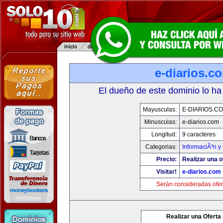
e-diarios.c
El dueño de este dominio lo ha
Mayusculas:
E-DIARIOS.C
Minusculas:
e-diarios.com
Longitud:
9 caracteres
Categorias:
InformaciÃ³n y 
Precio:
Realizar una o
Visitar!
e-diarios.com
Serán consideradas ofer
Realizar una Oferta