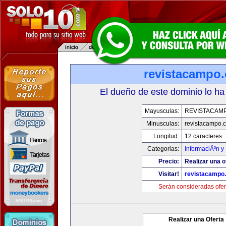
revistacampo
El dueño de este dominio lo ha
Mayusculas:
REVISTACAM
Minusculas:
revistacampo.
Longitud:
12 caracteres
Categorias:
InformaciÃ³n y 
Precio:
Realizar una o
Visitar!
revistacampo
Serán consideradas ofer
Realizar una Oferta