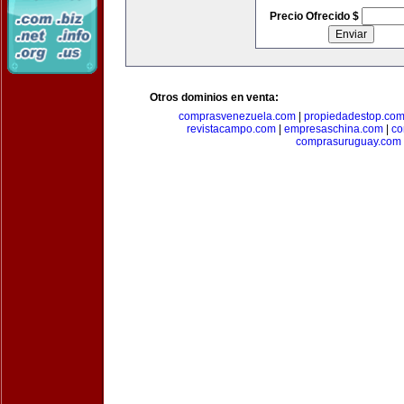
Precio Ofrecido $
Otros dominios en venta:
comprasvenezuela.com
|
propiedadestop.co
revistacampo.com
|
empresaschina.com
|
co
comprasuruguay.com