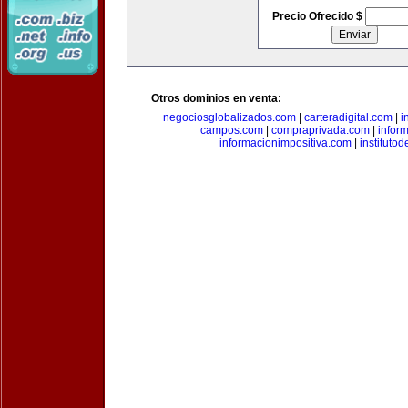
Precio Ofrecido $
Otros dominios en venta:
negociosglobalizados.com
|
carteradigital.com
|
i
campos.com
|
compraprivada.com
|
infor
informacionimpositiva.com
|
instituto