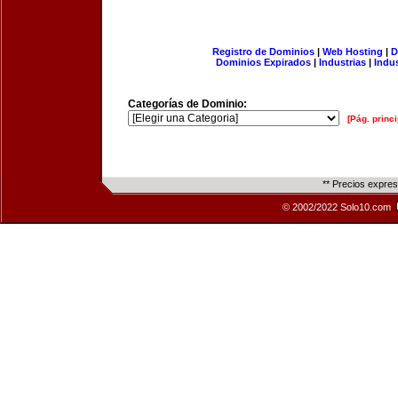
Registro de Dominios
|
Web Hosting
|
D
Dominios Expirados
|
Industrias
|
Indu
Categorías de Dominio:
[Pág. princi
** Precios expre
© 2002/2022 Solo10.com