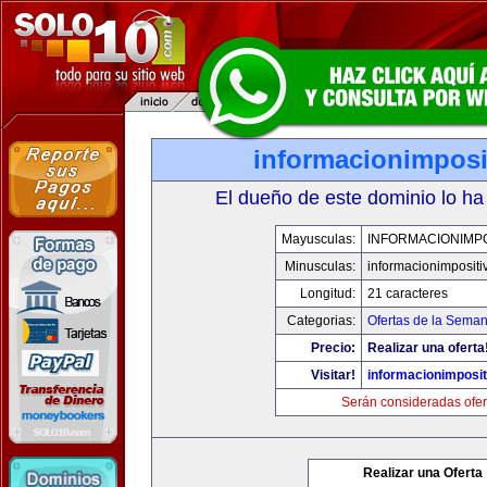
informacionimposi
El dueño de este dominio lo ha
Mayusculas:
INFORMACIONIMPO
Minusculas:
informacionimpositi
Longitud:
21 caracteres
Categorias:
Ofertas de la Sema
Precio:
Realizar una oferta
Visitar!
informacionimposi
Serán consideradas ofer
Realizar una Oferta