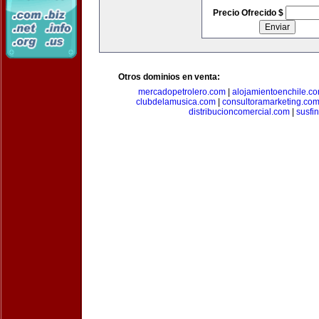
Precio Ofrecido $
Otros dominios en venta:
mercadopetrolero.com
|
alojamientoenchile.c
clubdelamusica.com
|
consultoramarketing.co
distribucioncomercial.com
|
susfi