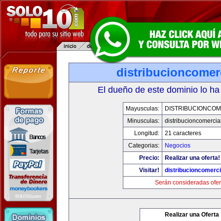
distribucioncomer
El dueño de este dominio lo ha
Mayusculas:
DISTRIBUCIONCOM
Minusculas:
distribucioncomercia
Longitud:
21 caracteres
Categorias:
Negocios
Precio:
Realizar una oferta!
Visitar!
distribucioncomerc
Serán consideradas ofer
Realizar una Oferta